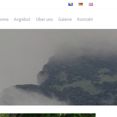
ome
Angebot
Über uns
Galerie
Kontakt