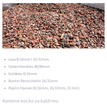
Lava 8/16mm I 16/32mm
Oeberrheinkies 40/80mm
Goldkies 8/16mm
Bunter Reinschiefer 16/32mm
Riječni šljunak (8/16mm, 16/32mm, 32 mm)
Kamene kocke za kaldrmu