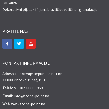
fontane.
Dekorativni pijesak i šljunak različite veličine i granulacije.
PRATITE NAS
KONTAKT INFORMACIJE
Adresa:
Put Armije Republike BiH bb.
77 000 Pritoka, Bihać, BiH
Telefon
: +387 61 805 959
Email
: info@stone-point.ba
Web
:
www.stone-point.ba