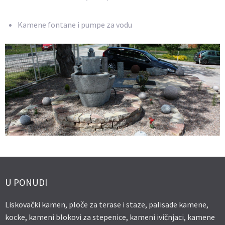
Kamene fontane i pumpe za vodu
U PONUDI
Liskovački kamen, ploče za terase i staze, palisade kamene,
kocke, kameni blokovi za stepenice, kameni ivičnjaci, kamene