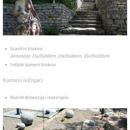
Granitni blokovi
Dimenzije: 15x35x50cm, 15x35x80cm, 15x35x100cm
Indijski kameni blokovi
Kameni ivičnjaci
Raznih dimenzija i materijala