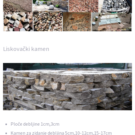
Liskovački kamen
Ploče debljine 1cm,3cm
Kamen za zidanje debljina 5cm,10-12cm,15-17cm