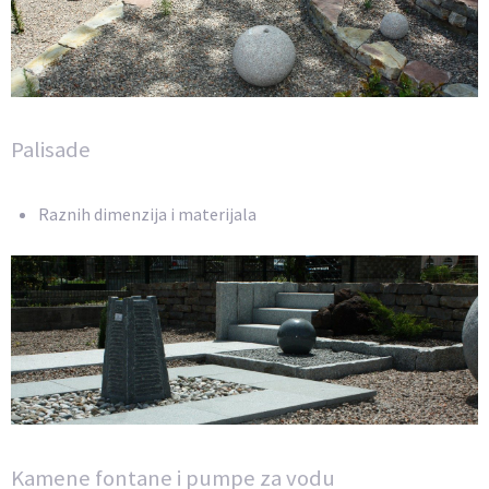
Palisade
Raznih dimenzija i materijala
Kamene fontane i pumpe za vodu